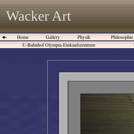
Wacker Art
Home
Gallery
Physik
Philosophi
U-Bahnhof Olympia-Einkaufszentrum