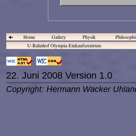
Home
Gallery
Physik
Philosoph
U-Bahnhof Olympia-Einkaufszentrum
22. Juni 2008 Version 1.0
Copyright: Hermann Wacker Uhlan